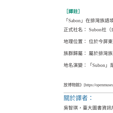
［譯註］
「Sabon」在排灣族
正式社名： Subon
地理位置： 位於今屏
族群歸屬： 屬於排灣
地名演變：「Subo
放博物館》[https://openmuseum
關於譯者：
吳智琪，臺大圖書資訊