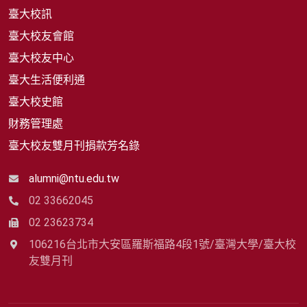
臺大校訊
臺大校友會館
臺大校友中心
臺大生活便利通
臺大校史館
財務管理處
臺大校友雙月刊捐款芳名錄
alumni@ntu.edu.tw
02 33662045
02 23623734
106216台北市大安區羅斯福路4段1號/臺灣大學/臺大校
友雙月刊