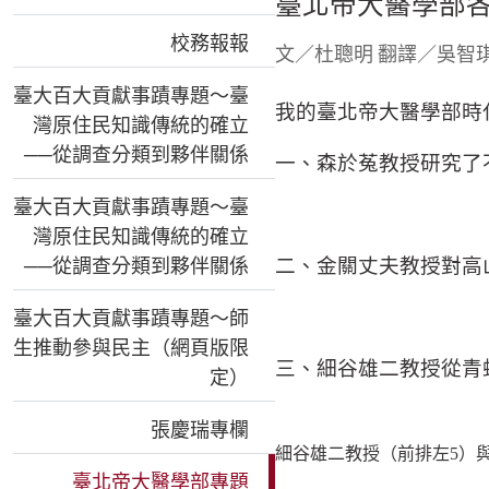
臺北帝大醫學部
校務報報
文／杜聰明 翻譯／吳智
臺大百大貢獻事蹟專題～臺
我的臺北帝大醫學部時代
灣原住民知識傳統的確立
──從調查分類到夥伴關係
一、森於菟教授研究了
臺大百大貢獻事蹟專題～臺
灣原住民知識傳統的確立
──從調查分類到夥伴關係
二、金關丈夫教授對高
臺大百大貢獻事蹟專題～師
生推動參與民主（網頁版限
三、細谷雄二教授從青蛙
定）
張慶瑞專欄
細谷雄二教授（前排左5）
臺北帝大醫學部專題