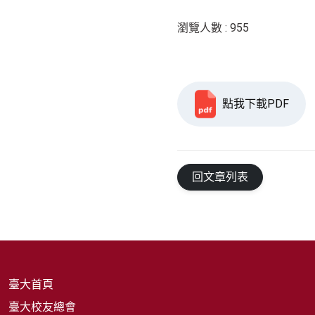
瀏覽人數 : 955
點我下載PDF
回文章列表
臺大首頁
臺大校友總會