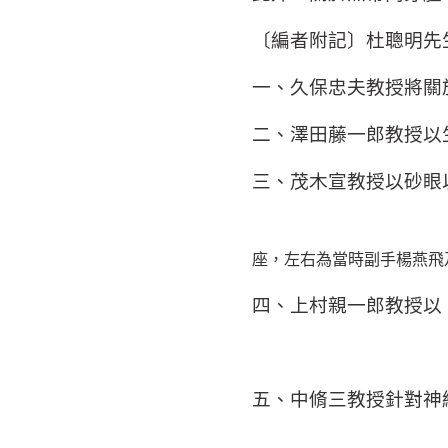
〔編者附記〕杜聰明先
一、久保忠夫教授將關
二、澤田藤一郎教授以
三、茂木宣教授以砂眼
座，左右為當時副手楊燕飛
四、上村親一郎教授以
五、中脩三教授針對神經