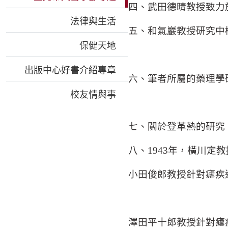
四、武田德晴教授致力於
法律與生活
五、和氣巖教授研究中
保健天地
出版中心好書介紹專章
六、筆者所屬的藥理學
校友情與事
七、關於登革熱的研究
八、1943年，橫川定
小田俊郎教授針對瘧疾
澤田平十郎教授針對瘧