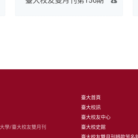
臺大校友雙月刊第156期
臺大首頁
臺大校訊
臺大校友中心
灣大學/臺大校友雙月刊
臺大校史館
臺大校友雙月刊捐款芳名