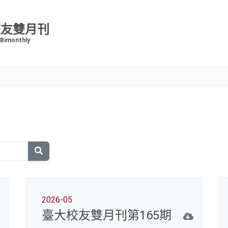
校友雙月刊
 Bimonthly
搜
尋
2026-05
臺大校友雙月刊第165期