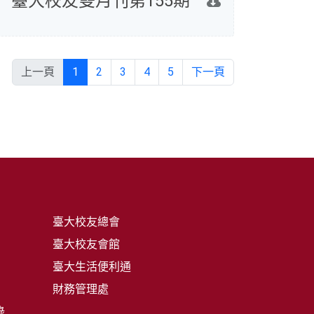
臺大校友雙月刊第155期
上一頁
1
2
3
4
5
下一頁
臺大校友總會
臺大校友會館
臺大生活便利通
財務管理處
錄