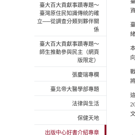
臺大百大貢獻事蹟專題～
臺灣原住民知識傳統的確
立──從調查分類到夥伴關
係
臺大百大貢獻事蹟專題～
師生推動參與民主（網頁
版限定）
張慶瑞專欄
臺北帝大醫學部專題
法律與生活
2
保健天地
出版中心好書介紹專章