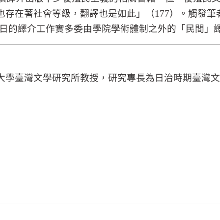
也存在著社會等級，翻譯也是如此」（
177
）。觸發筆
日的譯介工作實多委由學院學術體制之外的「民間」
大學臺灣文學研究所教授，研究專長為日治時期臺灣文