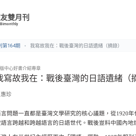
校友雙月刊
 Bimonthly
第164期
我寫故我在：戰後臺灣的日語遺緒（摘錄）
版中心好書介紹專章
我寫故我在：戰後臺灣的日語遺緒（
王惠珍
語言問題一直都是臺灣文學研究的核心議題，從
1920
年
被語言跨越和跨越語言的日語世代。戰後豈料中國內地