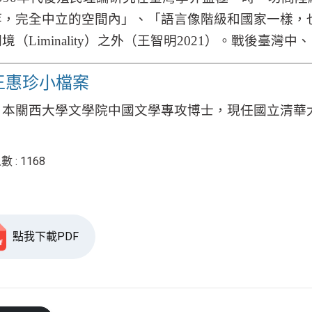
等，完全中立的空間內」、「語言像階級和國家一樣，
閾境（
Liminality
）之外（王智明
2021
）。戰後臺灣中、
王惠珍小檔案
日本關西大學文學院中國文學專攻博士，現任國立清華
 : 1168
點我下載PDF