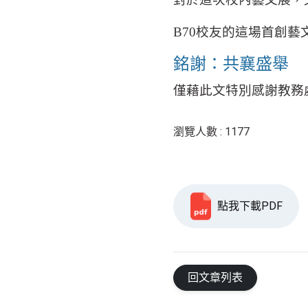
B70
校友的這場首創藝
銘謝：共襄盛舉
僅藉此文特別感謝教務
瀏覽人數 : 1177
點我下載PDF
回文章列表