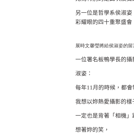
另一位是哲學系侯淑姿
彩耀眼的四十重聚盛會
展時文馨瑩將給侯淑姿的留
一位署名板鴨學長的攝
淑姿：
每年
11
月的時候，都會
我想以妳熱愛攝影的樣
一定也是背著「相機」
想著妳的笑，