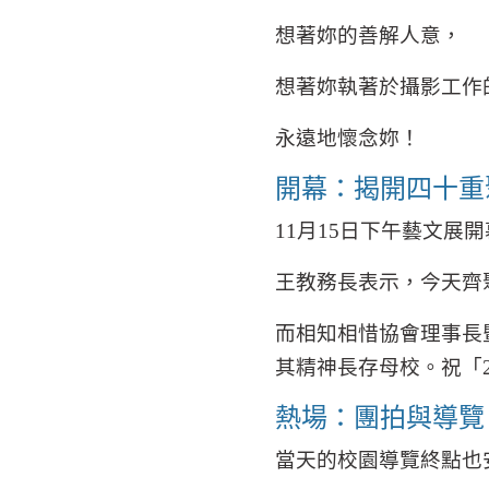
想著妳的善解人意，
想著妳執著於攝影工作
永遠地懷念妳！
開幕：揭開四十重
11
月
15
日下午藝文展開
王教務長表示，今天齊
而相知相惜協會理事長
其精神長存母校。祝「
熱場：團拍與導覽
當天的校園導覽終點也