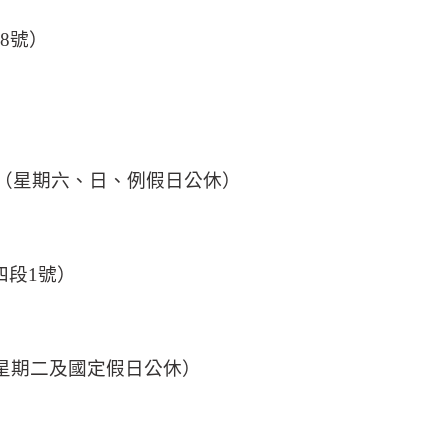
8
號）
（星期六、日、例假日公休）
四段
1
號）
星期二及國定假日公休）