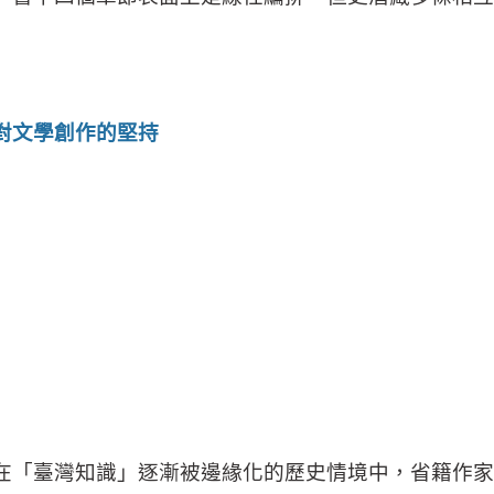
對文學創作的堅持
在「臺灣知識」逐漸被邊緣化的歷史情境中，省籍作家