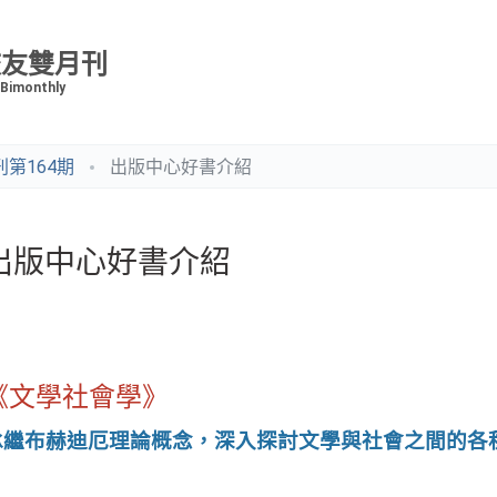
校友雙月刊
 Bimonthly
第164期
出版中心好書介紹
出版中心好書介紹
《文學社會學》
承繼布赫迪厄理論概念，深入探討文學與社會之間的各