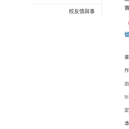
校友情與事
書
作
出
IS
定