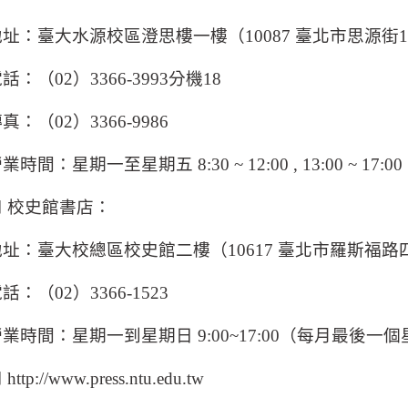
地址：臺大水源校區澄思樓一樓（
10087
臺北市思源街
1
電話：（
02
）
3366-3993
分機
18
傳真：（
02
）
3366-9986
營業時間：星期一至星期五
8:30 ~ 12:00 , 13:00 ~ 17:00
⬛ 校史館書店：
地址：臺大校總區校史館二樓（
10617
臺北市羅斯福路
電話：（
02
）
3366-1523
營業時間：星期一到星期日
9:00~17:00
（每月最後一個
 http://www.press.ntu.edu.tw