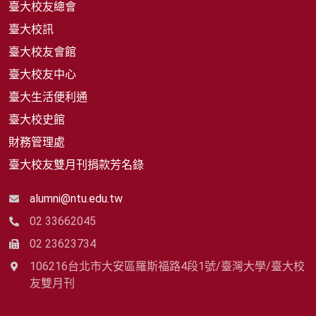
臺大校友總會
臺大校訊
臺大校友會館
臺大校友中心
臺大生活便利通
臺大校史館
財務管理處
臺大校友雙月刊捐款芳名錄
alumni@ntu.edu.tw
02 33662045
02 23623734
106216台北市大安區羅斯福路4段1號/臺灣大學/臺大校
友雙月刊