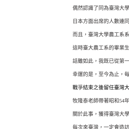
偶然認識了同為臺灣大
日本方面出席的人數連
而且，臺灣大學農工系
這時臺大農工系的畢業
話雖如此，我既已從第
幸運的是，至今為止，
戰
爭
結束之後留任臺灣
牧隆泰老師帶著昭和
54
關於此事，獲得臺灣大
每次來臺灣，一定會造