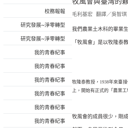
牧風會與臺灣的
校務報報
毛利基宏
翻譯／吳智琪
研究發展~淨零轉型
我們農業土木科的畢業
研究發展~淨零轉型
「牧風會」是以牧隆泰
我的青春紀事
我的青春紀事
我的青春紀事
牧隆泰教授，
1938
年來臺接
上，開始有正式的「農業工
我的青春紀事
我的青春紀事
牧風會的成員很少，剛
我的青春紀事