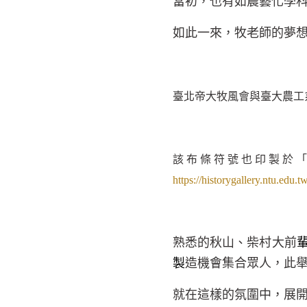
當初，也有如農藝化學
如此一來，牧老師的夢
臺北帝大牧風會與臺大農工
該布條符號也印製於
https://historygallery.n
熟悉的秋山、柴村大前
製
造機會集合眾人，此
就在這樣的氛圍中，展