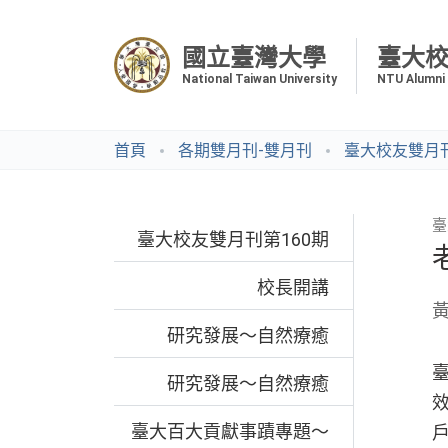
國立臺灣大學
臺大
National Taiwan University
NTU Alumni
首頁
各期雙月刊-雙月刊
臺大校友雙月刊
臺
臺大校友雙月刊第160期
校長開講
研究發展～自然療癒
研究發展～自然療癒
臺大百大貢獻事蹟專題～