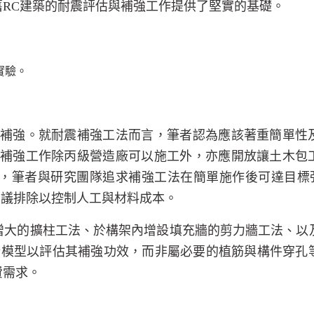
舊
RC
建築的耐震評估與補強工作提供了堅實的基礎。
實驗。
補強。就耐震補強工法而言，筆者認為應該著重簡單性
補強工作除丙級營造廠可以施工外，亦應開放讓土木包
，筆者與研究團隊追求補強工法在簡單施作後可達目標
建議排除以控制人工與材料成本。
增大的擴柱工法、於構架內增設填充牆的剪力牆工法、以
析模型以評估其補強功效，而非屬必要的植筋與構件穿孔
費需求。