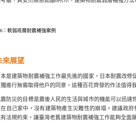
震考驗，其安然無恙如圖
6
所示。建築物耐震弱層補強方法
6
：軟弱底層耐震補強案例
未來展望
日本是建築物耐震補強工作最先進的國家，日本耐震改修
單獨進行無需取得他戶的同意，這種百花齊發的作法值得
地震防災的目標是震後人民的生活與城市的機能可以迅速
住在自己家中，沒有建築物產生災難性的崩塌。建議政府
現有法規約束，讓臺灣老舊建築物耐震補強工作能夠全面