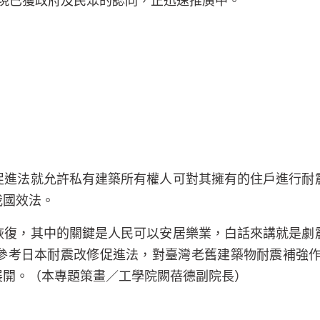
現已獲政府及民眾的認同，正迅速推廣中。
促進法就允許私有建築所有權人可對其擁有的住戶進行耐
我國效法。
恢復，其中的關鍵是人民可以安居樂業，白話來講就是劇
參考日本耐震改修促進法，對臺灣老舊建築物耐震補強
展開。（本專題策畫／工學院闕蓓德副院長）