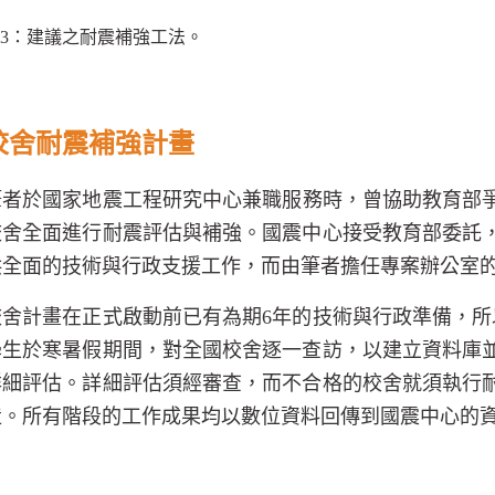
3
：建議之耐震補強工法。
校舍耐震補強計畫
筆者於國家地震工程研究中心兼職服務時，曾協助教育部
校舍全面進行耐震評估與補強。國震中心接受教育部委託
供全面的技術與行政支援工作，而由筆者擔任專案辦公室
校舍計畫在正式啟動前已有為期
6
年的技術與行政準備，所
學生於寒暑假期間，對全國校舍逐一查訪，以建立資料庫
詳細評估。詳細評估須經審查，而不合格的校舍就須執行
造。所有階段的工作成果均以數位資料回傳到國震中心的