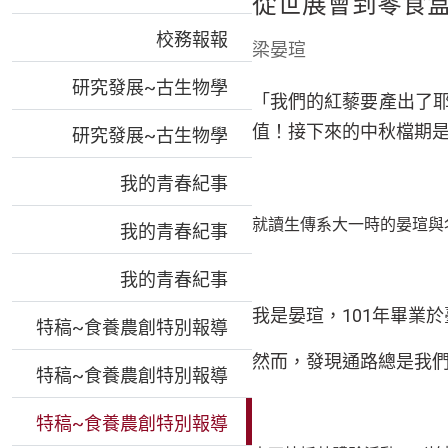
從世展會到零食
校務報報
梁晏瑄
研究發展~古生物學
「我們的紅藜要產出了
值！接下來的中秋檔期
研究發展~古生物學
我的青春紀事
就讀生傳系大一時的晏瑄與
我的青春紀事
我的青春紀事
我是晏瑄，101年畢
特稿~食養農創特別報導
然而，發現通路總是我
特稿~食養農創特別報導
特稿~食養農創特別報導