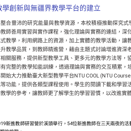
教學創新與無疆界教學平台的建立
整合豐沛的研究能量與教學資源，本校積極推動探究式學習 (I
勵教師善用實習與實作課程，強化理論與實務的連結，深
成式教學，利用網路上的資源，加上實體的教學活動，讓
提升教學品質，到教師精進營，藉由主題式討論增進資深
等相關服務，提供新型教學工具、更多元的教學方法等，
劃有完整的教學知能訓練，透過理論與實務的交互積累，培
開始大力推動臺大新型教學平台NTU COOL (NTU Co
記等功能，提供各類型課程使用。學生的閱讀下載和學習
體教學的參考，讓教師更了解學生的學習習慣，以改進實
019新進教師研習營於溪頭舉行，54位新進教師在三天兩夜