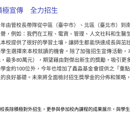
積極宣傳 全力招生
今年由管校長帶隊從中區（臺中市）、北區（臺北市）到南
聲譽，例如：我們在工程、電資、管理、人文社科和生醫
見本校提供了很好的學習土壤，讓師生都能快速成長與茁
際學生選擇來本校就讀的機會。除了加強招生宣傳活動，
元，最多80萬元），期望藉由對傑出新生的獎勵，吸引更
助學金約100位外，今年也增加了鑫淼基金會提供之「重
生的良好基礎。未來將全面檢討招生獎學金的分佈和策略
校長除積極對外招生，更參與參加校內課程的成果展示，與學生