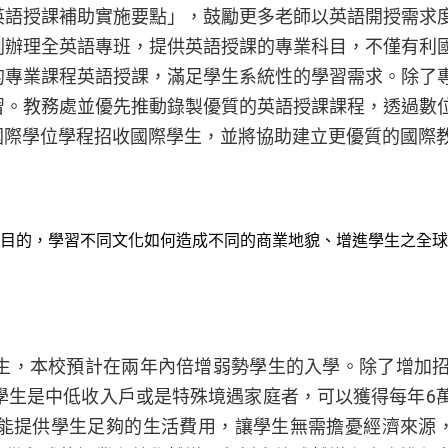
英語授課補助實施要點」，鼓勵更多老師以英語開授需求
劃辦理全英語專班，提供英語授課的專業科目，不僅有利
的專業課程英語授課，滿足學生系統性的學習需求。除了
習。教務處並優先推動錄製優質的英語授課課程，透過數
國際學位學程招收國際學生，並將協助建立更優質的國際
目的，學習不同文化如何造成不同的商業地貌、增進學生之全球
生，本校預計在兩年內倍增弱勢學生的入學。除了增加
學生是中低收入戶或是特殊境遇家庭者，可以獲得每年6
能提供學生足夠的生活費用，讓學生無需擔憂經濟來源，