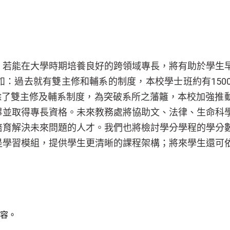
。若能在大學時期培養良好的跨領域專長，將有助於學生
：過去就有雙主修和輔系的制度，本校學士班約有150
除了雙主修及輔系制度，為突破系所之藩籬，本校加強推
畢並取得專長資格。未來教務處將協助文、法律、生命科
培育解決未來問題的人才。我們也將檢討學分學程的學分
是學習模組，提供學生更清晰的課程架構；將來學生還可
容。