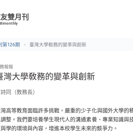
校友雙月刊
 Bimonthly
第126期
臺灣大學敎務的變革與創新
務報報
臺灣大學敎務的變革與創新
丁詩同（教務長）
臺灣高等教育面臨許多挑戰，嚴重的少子化與國外大學的
之調整。我們要培養學生現代人的溝通素養、專業知識與
教與學的環境與內容，增進本校學生未來的競爭力。