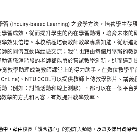
nquiry-based Learning) 之教學方法，培
化學習成效，從而提升學生的內在學習動機，培育未來的
教學效果倍增。本校積極培養教師教學專業知能，從新進
老師的同儕互動與經驗交流；我們也藉由每個月舉辦的教
協助各職涯階段的老師都能勇於嘗試教學創新，進而達到
育教學助理成為教師課堂上的得力助手。在數位教學平台方
urse OnLine)。NTU COOL可以提供教師上傳教學
活動（例如：討論活動和線上測驗），都可以在一個平台
體教學的方式和內容，有效提升教學效率。
的活動中，藉由校長「護念初心」的期許與勉勵，及眾多傑出資深