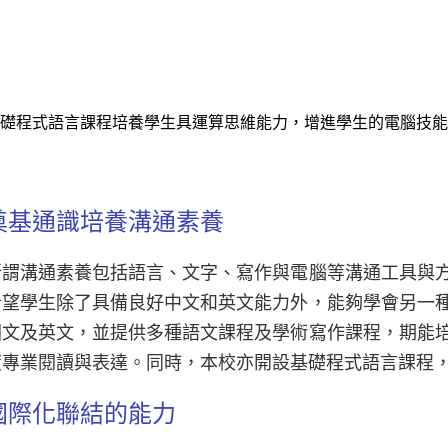
礎程式語言課程培養學生具運算思維能力，增進學生的電腦技能
奠基通識培養溝通素養
所謂溝通素養包括語言、文字、寫作與電腦等溝通工具與
希望學生除了具備良好中文和英文能力外，能夠學會另一
國文及英文，並提供多種語文課程及學術寫作課程，期能
度專業閱讀與表達。同時，本校亦開設基礎程式語言課程
國際化聯結的能力