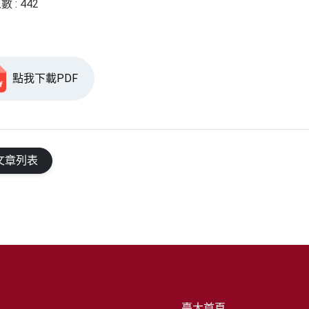
 : 442
點我下載PDF
文章列表
臺大首頁