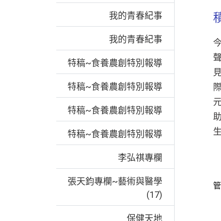
我的青春紀事
我的青春紀事
特稿~食養農創特別報導
特稿~食養農創特別報導
特稿~食養農創特別報導
特稿~食養農創特別報導
李弘祺專欄
張天鈞專欄~藝術與醫學
管
(17)
保健天地