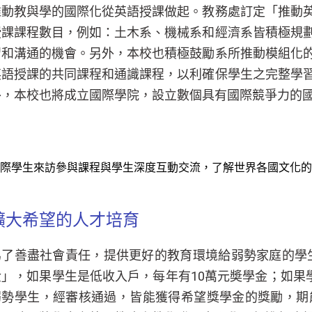
推動教與學的國際化從英語授課做起。教務處訂定「推動
授課課程數目，例如：土木系、機械系和經濟系皆積極規
習和溝通的機會。另外，本校也積極鼓勵系所推動模組化
英語授課的共同課程和通識課程，以利確保學生之完整學
外，本校也將成立國際學院，設立數個具有國際競爭力的
際學生來訪參與課程與學生深度互動交流，了解世界各國文化的
擴大希望的人才培育
為了善盡社會責任，提供更好的教育環境給弱勢家庭的學
金」，如果學生是低收入戶，每年有10萬元奬學金；如果
弱勢學生，經審核通過，皆能獲得希望獎學金的獎勵，期