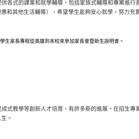
提供各式的課業和就學輔導，包括家族式輔導和專案進行
優惠和其他生活輔導），希望學生能夠安心就學，努力充
學生家長專程從高雄到本校來參加家長會暨新生說明會。
混成式教學等創新人才培育，有許多新的進展。在招生專
人生。