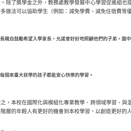
金。除了奬學金之外，教務處教學發展中心學習促進組也
許多做法可以協助學生（例如：減免學費、減免住宿費等
長親自鼓勵希望入學家長，允諾會好好地照顧他們的子弟。圖中
每個來臺大就學的孩子都能安心快樂的學習。
總之，本校在國際化與模組化專業教學、跨領域學習、與
各階層的年輕人有更好的機會到本校學習，以創造更好的