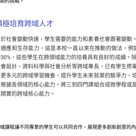
期的挑戰。
積極培育跨域人才
由於社會變動快速，學生需要的能力和素養也會跟著變動
好適應和生存能力，這是本校一直以來在推動的做法，例如
約30%，這些學生在跨領域能力的培養具有良好的成績。
社會設計、資料科學與社會分析等跨域專長，已有學生修
造更多元的跨域學習機會，提升學生未來就業的競爭力，
以根據各領域的核心能力，將三到四門課組合成微學程或
更精實的跨域核心能力。
域課程讓不同專業的學生可以共同合作，展現更多創新創意的內