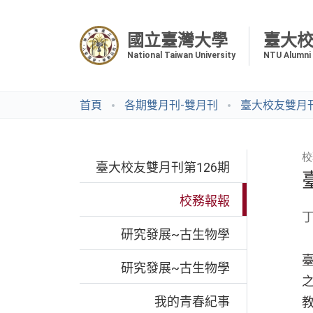
國立臺灣大學
臺大
National Taiwan University
NTU Alumni
首頁
各期雙月刊-雙月刊
臺大校友雙月刊
校
臺大校友雙月刊第126期
校務報報
研究發展~古生物學
研究發展~古生物學
我的青春紀事