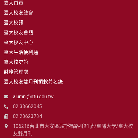
臺大首頁
臺大校友總會
臺大校訊
臺大校友會館
臺大校友中心
臺大生活便利通
臺大校史館
財務管理處
臺大校友雙月刊捐款芳名錄
alumni@ntu.edu.tw
02 33662045
02 23623734
106216台北市大安區羅斯福路4段1號/臺灣大學/臺大校
友雙月刊