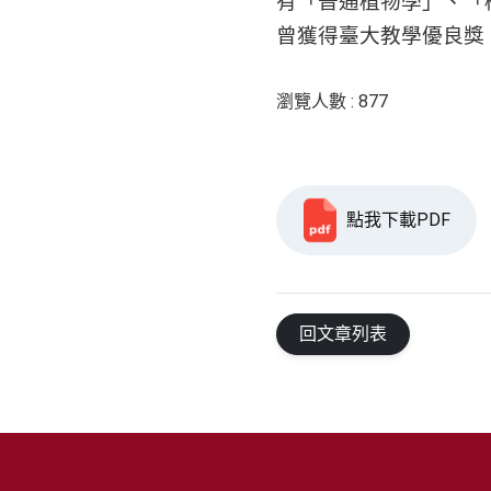
有「普通植物學」、「
曾獲得臺大教學優良獎
瀏覽人數 : 877
點我下載PDF
回文章列表