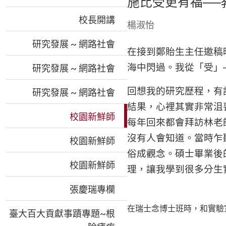
施比受更有福──
校長開講
楊淑怡
研究發展 ~ 網路社會
在接到鄭貽生主任邀稿
海中閃過。我從「受」
研究發展 ~ 網路社會
回想我的研究歷程，有
研究發展 ~ 網路社會
結果，心裡其實非常沮
校園新鮮師
每年回來都會拜訪林老
沒有人會知道。當時乍
校園新鮮師
俗成觀念。碩士畢業後
校園新鮮師
理，讓我學到很多分生
張慶瑞專欄
在瑞士念博士班時，和實驗
臺大百大貢獻事蹟專題~根