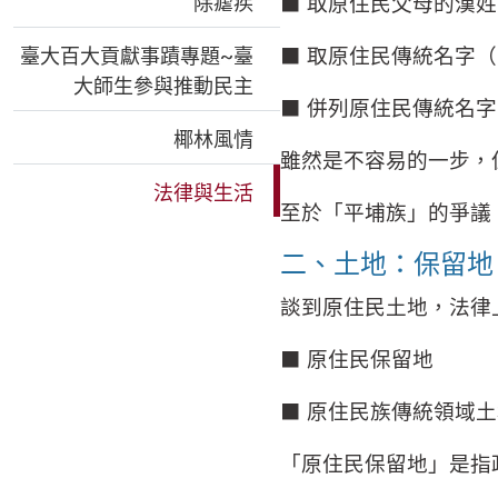
除瘧疾
⬛ 取原住民父母的漢姓
臺大百大貢獻事蹟專題~臺
⬛ 取原住民傳統名字
大師生參與推動民主
⬛ 併列原住民傳統名
椰林風情
雖然是不容易的一步，
法律與生活
至於「平埔族」的爭議
二、土地：保留地
談到原住民土地，法律
⬛ 原住民保留地
⬛ 原住民族傳統領域
「原住民保留地」是指