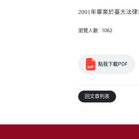
2001
年畢業於臺大法律
瀏覽人數 : 1062
點我下載PDF
回文章列表