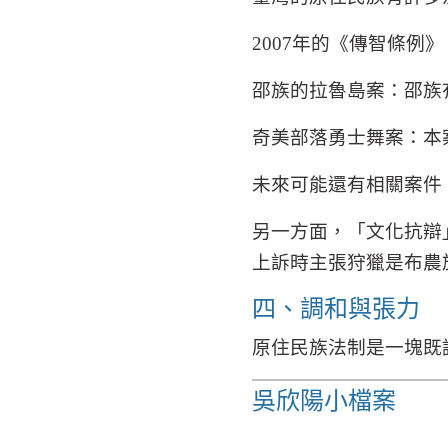
2007
年的《傳智條例》
邵族的拉魯島案：邵族
奇美部落勇士舞案：本
未來可能還有相關案件
另一方面，「文化抗辯
上訴時主張狩獵是布農
四、調和與張力
原住民族法制是一塊既
吳欣陽小檔案