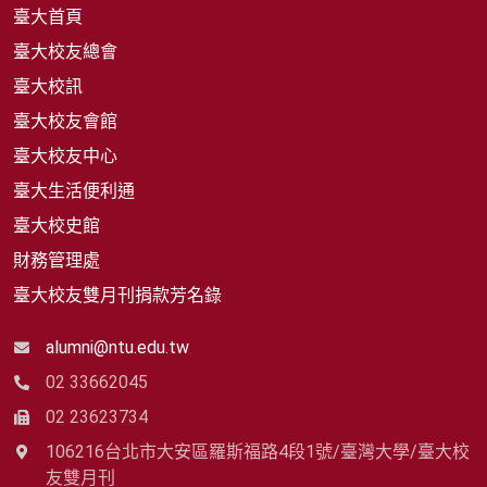
臺大首頁
臺大校友總會
臺大校訊
臺大校友會館
臺大校友中心
臺大生活便利通
臺大校史館
財務管理處
臺大校友雙月刊捐款芳名錄
alumni@ntu.edu.tw
02 33662045
02 23623734
106216台北市大安區羅斯福路4段1號/臺灣大學/臺大校
友雙月刊