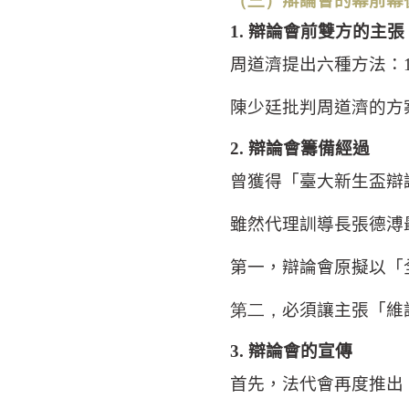
（三）
辯論會的幕前幕
1.
辯論會前雙方的主張
周道濟提出六種方法：
陳少廷批判周道濟的方
2.
辯論會籌備經過
曾獲得「臺大新生盃辯
雖然代理訓導長張德溥
第一，辯論會原擬以「
第二，
必須讓主張「維
3.
辯論會的宣傳
首先，法代會再度推出