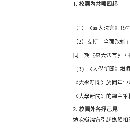
1.
校園內共鳴四起
（
1
）《臺大法言》
197
（
2
）支持「全面改選
同一期《臺大法言》，
（3）
《大學新聞》讚
《大學新聞》於同年
12
《大學新聞》的總主筆
2.
校園外各抒己見
這次辯論會引起媒體相