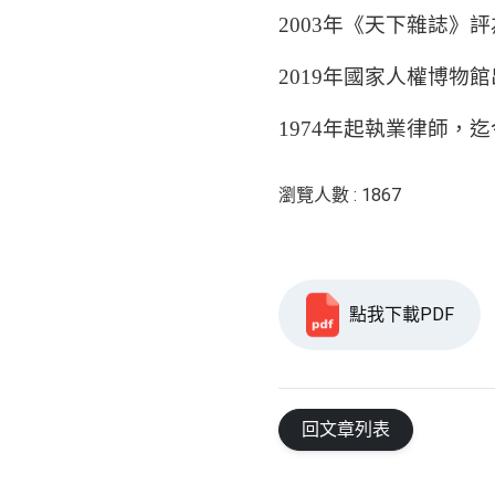
2003
年《天下雜誌》評
2019
年國家人權博物館
1974
年起執業律師，迄
瀏覽人數 : 1867
點我下載PDF
回文章列表