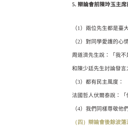
5.
辯論會前陳玲玉主席
（
1
）兩位先生都是臺
（
2
）對同學愛護的心
周道濟先生說：「我不
和陳少廷先生討論發言
（
3
）都有民主風度：
法國哲人伏爾泰說：「
（
4
）我們同樣尊敬他
（四）
辯論會後餘波蕩