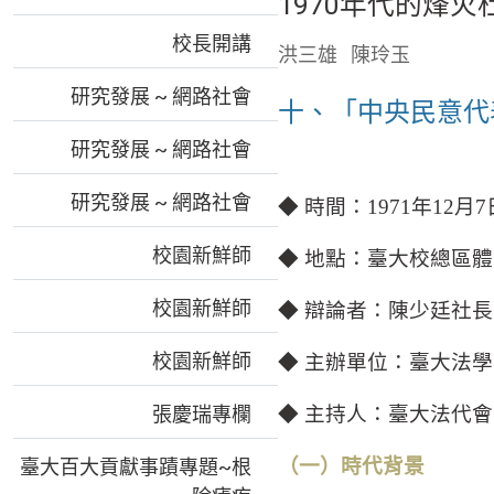
1970年代的烽
校長開講
洪三雄
陳玲玉
研究發展 ~ 網路社會
十、「中央民意代
研究發展 ~ 網路社會
研究發展 ~ 網路社會
◆ 時間：
1971
年
12
月
7
校園新鮮師
◆ 地點：臺大校總區
校園新鮮師
◆ 辯論者：陳少廷社
校園新鮮師
◆ 主辦單位：臺大法
張慶瑞專欄
◆ 主持人：臺大法代
（一）時代背景
臺大百大貢獻事蹟專題~根