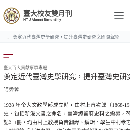
臺大校友雙月刊
NTU Alumni Bimonthly
奠定近代臺灣史學研究，提升臺灣史研究之國際聲望
臺大百大貢獻事蹟專題
奠定近代臺灣史學研究，提升臺灣史研
張秀蓉
1928
年帝大文政學部成立時，由村上直次郎（
1868-19
史，包括新港文書之命名，臺灣總督府史料之編纂，
記》
1
冊，均由村上教授負責翻譯、編輯。學生中村孝