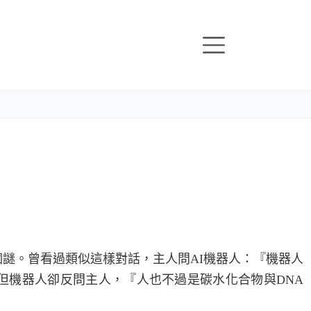
個謎。曾看過類似這樣對話，主人問
AI
機器人：『機器人
但機器人卻反問主人，『人也不過是碳水化合物與
DNA