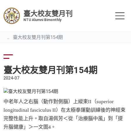
臺大校友雙月刊
NTU Alumni Bimonthly
臺大校友雙月刊第154期
臺大校友雙月刊第154期
2024-07
中老年人之右腦（動作對側腦）上縱束
II
（
superior
longitudinal fasciculus II
）在太極拳運動訓練後的神經束
完整性能上升。取自湯佩芳＜從「治療腦中風」到「提
升腦健康」＞一文圖
4
。