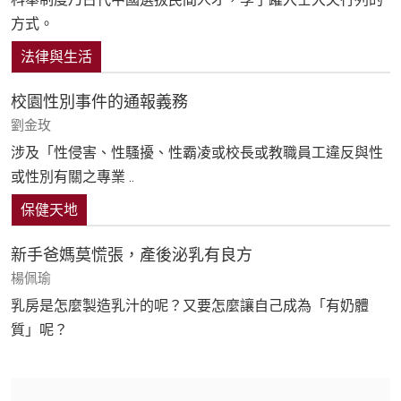
方式。
法律與生活
校園性別事件的通報義務
劉金玫
涉及「性侵害、性騷擾、性霸凌或校長或教職員工違反與性
或性別有關之專業 ..
保健天地
新手爸媽莫慌張，產後泌乳有良方
楊佩瑜
乳房是怎麼製造乳汁的呢？又要怎麼讓自己成為「有奶體
質」呢？