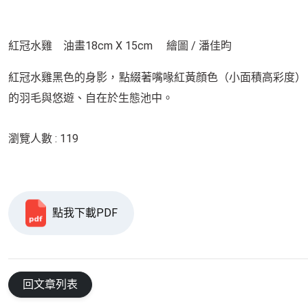
紅冠水雞 油畫18cm X 15cm 繪圖 / 潘佳昀
紅冠水雞黑色的身影，點綴著嘴喙紅黃顔色（小面積高彩度）
的羽毛與悠遊、自在於生態池中。
瀏覽人數 : 119
點我下載PDF
回文章列表