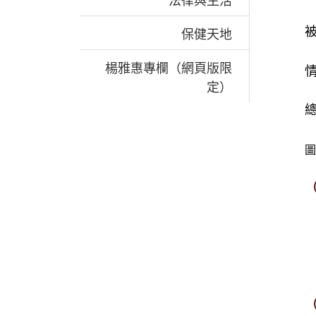
法律與生活
保健天地
楊雅惠專欄（網頁版限
定）
圖