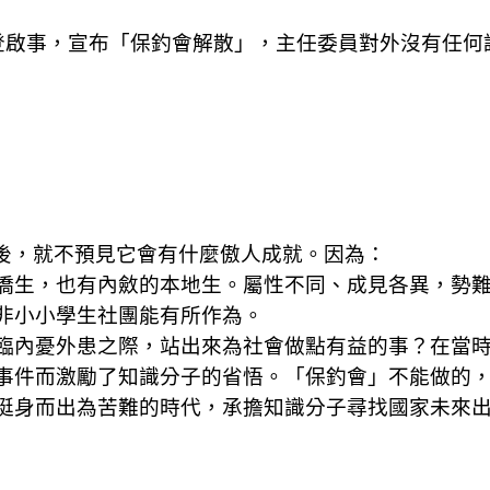
登啟事，宣布「保釣會解散」，主任委員對外沒有任何
後，就不預見它會有什麼傲人成就。因為：
僑生，也有內斂的本地生。屬性不同、成見各異，勢
非小小學生社團能有所作為。
臨內憂外患之際，站出來為社會做點有益的事？在當
事件而激勵了知識分子的省悟。「保釣會」不能做的
挺身而出為苦難的時代，承擔知識分子尋找國家未來