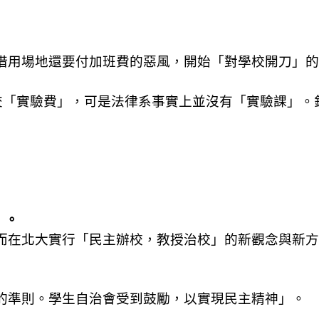
借用場地還要付加班費的惡風，開始「對學校開刀」的
交「實驗費」，可是法律系事實上並沒有「實驗課」。
：
〉。
而在北大實行「民主辦校，教授治校」的新觀念與新方
的準則。學生自治會受到鼓勵，以實現民主精神」。