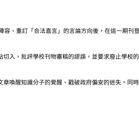
陣容、重訂「合法直言」的言論方向後，在這一期刊
點切入，批評學校刊物審稿的謬誤，並要求廢止學校的
文章喚醒知識分子的覺醒、戳破政府偏安的迷失。同時