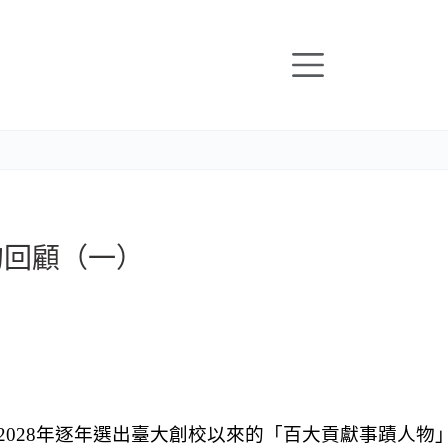
）
運的回顧（一）
2028
年逐年選出臺大創校以來的「百大貢獻事蹟人物