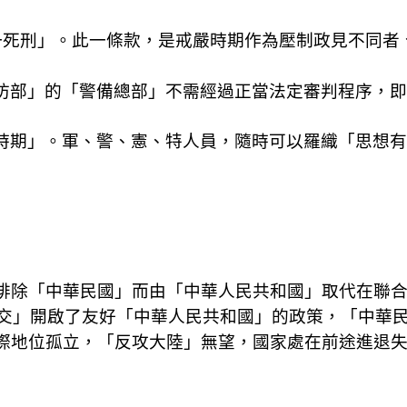
一死刑」。此一條款，是戒嚴時期作為壓制政見不同者
防部」的「警備總部」不需經過正當法定審判程序，即
時期」。軍、警、憲、特人員，隨時可以羅織「思想有
排除「中華民國」而由「中華人民共和國」取代在聯
交」開啟了友好「中華人民共和國」的政策，「中華
際地位孤立，「反攻大陸」無望，國家處在前途進退