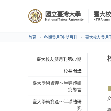
國立臺灣大學
臺大
National Taiwan University
NTU Alumni
首頁
各期雙月刊-雙月刊
臺大校友雙月刊
臺大校友雙月刊第67期
校長開講
臺大學術資產～半導體研
究導言
臺大學術資產～半導體研
究