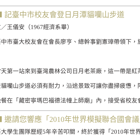
⬛
記臺中市校友會登日月潭貓囒山步道
文／王儀安（
1967
經濟系畢）
臺中市臺大校友會在會長廖亨、總幹事劉憲璋帶領下，
當天第一站來到臺灣農林公司日月老茶廠，這一帶是紅
登貓囒山步道必須有耐力，沿途景致可讓你盡掃疲憊，
晚餐在「藏密寧瑪巴福德法幢上師廟」內，接受省校友
⬛
邀請您響應「
2010
年世界模擬聯合國會議
臺大學生團隊歷經
5
年辛苦叩關，終於獲得「
2010
年世