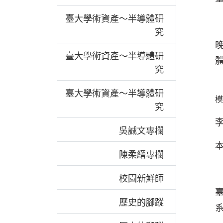
臺大學術資產～半導體研
究
臺大學術資產～半導體研
究
臺大學術資產～半導體研
模
究
吳誠文專欄
陳柔縉專欄
校園新鮮師
歷史的腳蹤