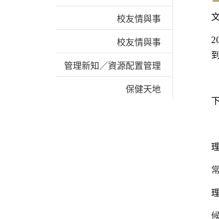
校友情與事
2
校友情與事
管理新知／資源配置管理
保健天地
理