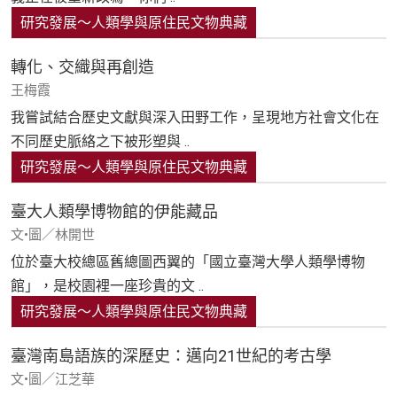
研究發展～人類學與原住民文物典藏
轉化、交織與再創造
王梅霞
我嘗試結合歷史文獻與深入田野工作，呈現地方社會文化在
不同歷史脈絡之下被形塑與 ..
研究發展～人類學與原住民文物典藏
臺大人類學博物館的伊能藏品
文•圖／林開世
位於臺大校總區舊總圖西翼的「國立臺灣大學人類學博物
館」，是校園裡一座珍貴的文 ..
研究發展～人類學與原住民文物典藏
臺灣南島語族的深歷史：邁向21世紀的考古學
文•圖／江芝華